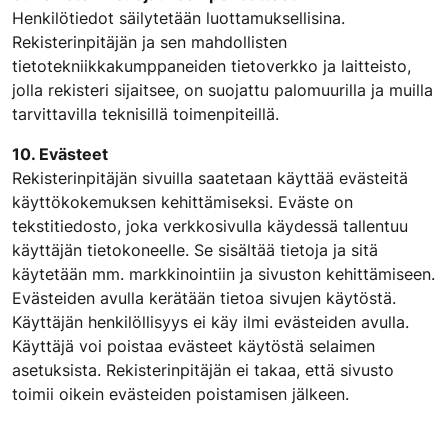
Henkilötiedot säilytetään luottamuksellisina.
Rekisterinpitäjän ja sen mahdollisten
tietotekniikkakumppaneiden tietoverkko ja laitteisto,
jolla rekisteri sijaitsee, on suojattu palomuurilla ja muilla
tarvittavilla teknisillä toimenpiteillä.
10. Evästeet
Rekisterinpitäjän sivuilla saatetaan käyttää evästeitä
käyttökokemuksen kehittämiseksi. Eväste on
tekstitiedosto, joka verkkosivulla käydessä tallentuu
käyttäjän tietokoneelle. Se sisältää tietoja ja sitä
käytetään mm. markkinointiin ja sivuston kehittämiseen.
Evästeiden avulla kerätään tietoa sivujen käytöstä.
Käyttäjän henkilöllisyys ei käy ilmi evästeiden avulla.
Käyttäjä voi poistaa evästeet käytöstä selaimen
asetuksista. Rekisterinpitäjän ei takaa, että sivusto
toimii oikein evästeiden poistamisen jälkeen.