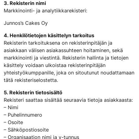
3. Rekisterin nimi
Markkinointi- ja analytiikkarekisteri:
Junnos’s Cakes Oy
4. Henkilötietojen käsittelyn tarkoitus
Rekisterin tarkoituksena on rekisterinpitäjän ja
asiakkaan välisen asiakassuhteen hoitaminen, sekä
markkinointi ja viestintä. Rekisterin hallinta ja tietojen
käsittely voidaan ulkoistaa rekisterinpitäjän
yhteistyökumppanille, joka on sitoutunut noudattamaan
tätä rekisteriselostetta.
5. Rekisterin tietosisältö
Rekisteri saattaa sisältää seuraavia tietoja asiakkaasta:
– Nimi
– Puhelinnumero
– Osoite
– Sähköpostiosoite
– Organisaation nimi ja y-tunnus