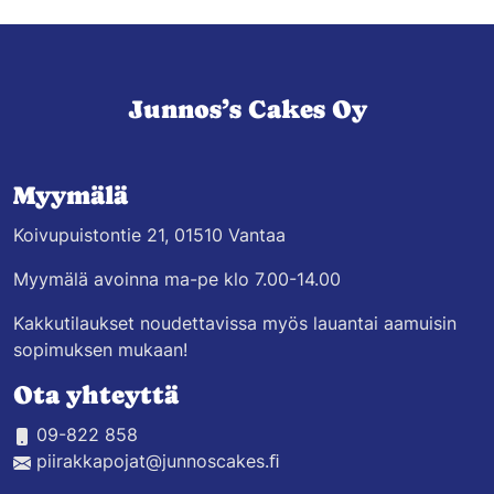
Junnos’s Cakes Oy
Myymälä
Koivupuistontie 21, 01510 Vantaa
Myymälä avoinna ma-pe klo 7.00-14.00
Kakkutilaukset noudettavissa myös lauantai aamuisin
sopimuksen mukaan!
Ota yhteyttä
09-822 858
piirakkapojat@junnoscakes.ﬁ